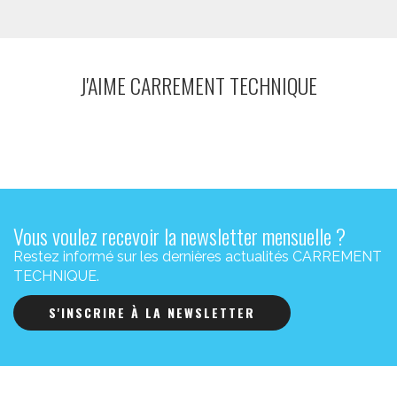
J'AIME CARREMENT TECHNIQUE
Vous voulez recevoir la newsletter mensuelle ?
Restez informé sur les dernières actualités CARREMENT
TECHNIQUE.
S'INSCRIRE À LA NEWSLETTER