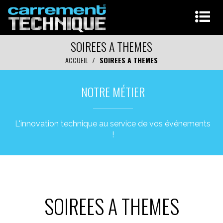
SOIREES A THEMES
ACCUEIL
SOIREES A THEMES
NOTRE MÉTIER
L'innovation technique au service de vos événements
!
SOIREES A THEMES