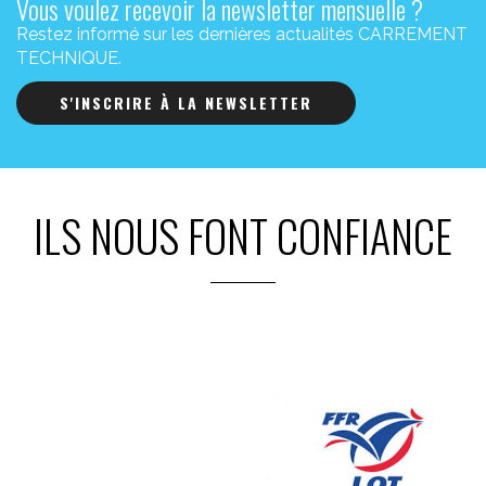
Vous voulez recevoir la newsletter mensuelle ?
Restez informé sur les dernières actualités CARREMENT
TECHNIQUE.
S'INSCRIRE À LA NEWSLETTER
ILS NOUS FONT CONFIANCE