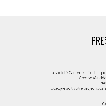
PRE
La société Carrément Technique e
Composée d’équi
des
Quelque soit votre projet nous 
Ca