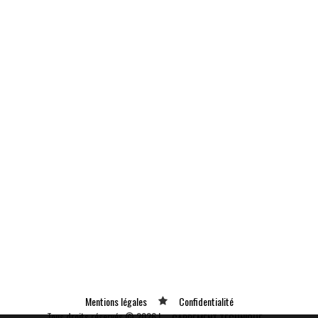
Mentions légales
Confidentialité
Tous droits réservés © 2026 |
CARREMENT TECHNIQUE