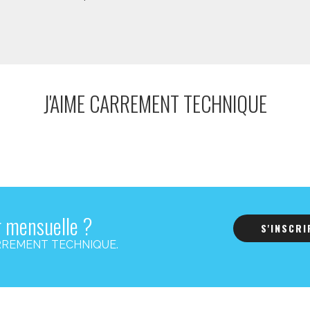
J'AIME CARREMENT TECHNIQUE
r mensuelle ?
S'INSCR
s CARREMENT TECHNIQUE.