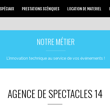
 SPÉCIAUX
PRESTATIONS SCÉNIQUES
LOCATION DE MATERIEL
NOTRE MÉTIER
L'innovation technique au service de vos événements !
AGENCE DE SPECTACLES 14