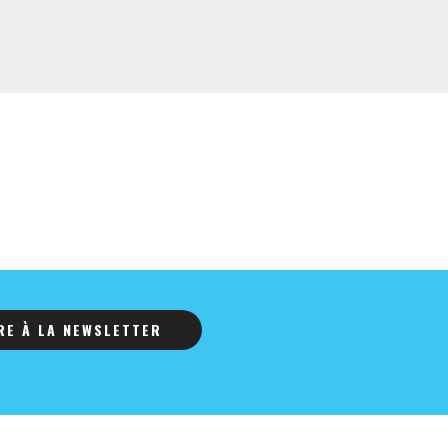
IRE À LA NEWSLETTER